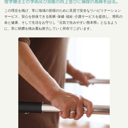
理学療法士の学術及び技能の向上並びに倫理の高揚を図る。
この理念を掲げ、常に地域の皆様のために良質で安全なリハビリテーション
サービス、安心を担保できる医療･保健･福祉･介護サービスを提供し、県民の
命と健康、そして生活をお守りし『元気で住みやすい熊本県』となるよう
に、常に研鑽を積み重ね努力していく所存でございます。