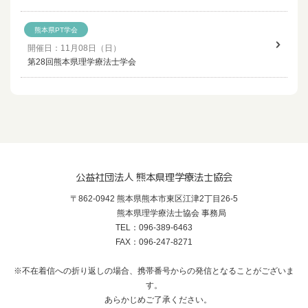
熊本県PT学会
開催日：11月08日（日）
第28回熊本県理学療法士学会
公益社団法人 熊本県理学療法士協会
〒862-0942 熊本県熊本市東区江津2丁目26-5
熊本県理学療法士協会 事務局
TEL：096-389-6463
FAX：096-247-8271
※不在着信への折り返しの場合、携帯番号からの発信となることがございま
す。
あらかじめご了承ください。