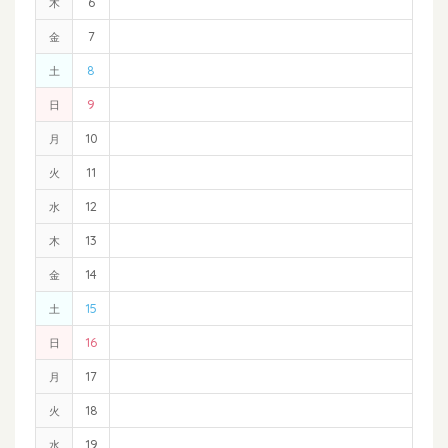
6
木
7
金
8
土
9
日
10
月
11
火
12
水
13
木
14
金
15
土
16
日
17
月
18
火
19
水