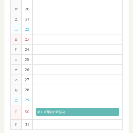
20
木
21
金
22
土
23
日
24
月
25
火
26
水
27
木
28
金
29
土
30
日
第110回学術研修会
31
月