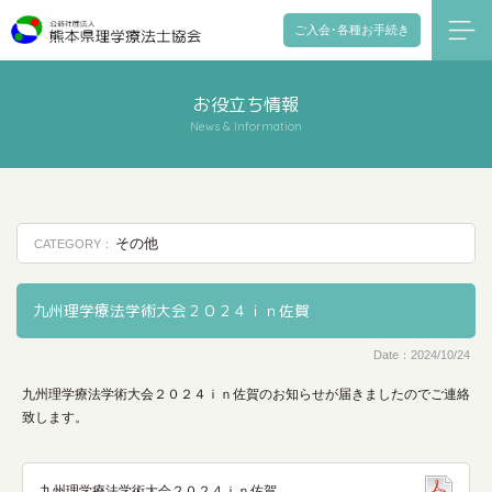
ご入会･各種お手続き
お役立ち情報
News & Information
その他
CATEGORY：
九州理学療法学術大会２０２４ｉｎ佐賀
Date：2024/10/24
九州理学療法学術大会２０２４ｉｎ佐賀のお知らせが届きましたのでご連絡
致します。
九州理学療法学術大会２０２４ｉｎ佐賀