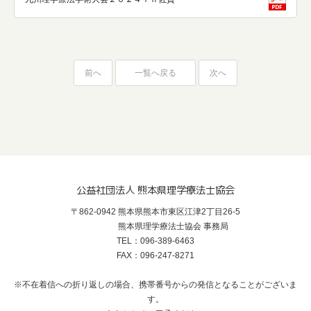
前へ
一覧へ戻る
次へ
公益社団法人 熊本県理学療法士協会
〒862-0942 熊本県熊本市東区江津2丁目26-5
熊本県理学療法士協会 事務局
TEL：096-389-6463
FAX：096-247-8271
※不在着信への折り返しの場合、携帯番号からの発信となることがございま
す。