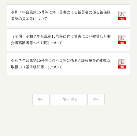
令和７年台風第15号等に伴う災害による被災者に係る被保険
者証の提示等について
（全国）令和７年台風第15号等に伴う災害により被災した要
介護高齢者等への対応について
令和７年台風第15号等に伴う災害に係る介護報酬等の柔軟な
取扱い（基準緩和等）について
前へ
一覧へ戻る
次へ