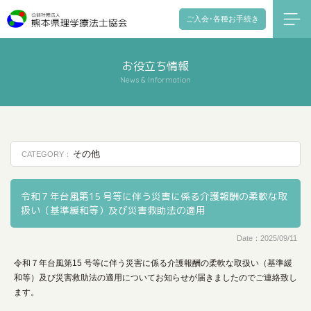
ご入会･各種お手続き
お役立ち情報
News & Information
その他
CATEGORY：
令和７年台風第15 号等に伴う災害に係る介護報酬の柔軟な取
扱い（基準緩和等）及び災害救助法の適用
Date：2025/09/11
令和７年台風第15 号等に伴う災害に係る介護報酬の柔軟な取扱い（基準緩
和等）及び災害救助法の適用についてお知らせが届きましたのでご連絡致し
ます。