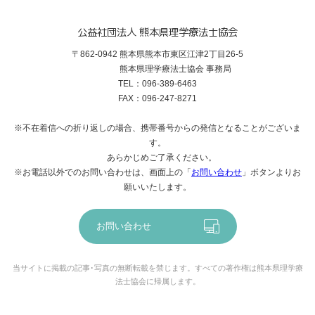
公益社団法人 熊本県理学療法士協会
〒862-0942 熊本県熊本市東区江津2丁目26-5
熊本県理学療法士協会 事務局
TEL：096-389-6463
FAX：096-247-8271
※不在着信への折り返しの場合、携帯番号からの発信となることがございま
す。
あらかじめご了承ください。
※お電話以外でのお問い合わせは、画面上の「
お問い合わせ
」ボタンよりお
願いいたします。
お問い合わせ
当サイトに掲載の記事･写真の無断転載を禁じます。すべての著作権は熊本県理学療
法士協会に帰属します。