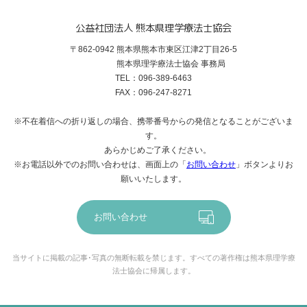
公益社団法人 熊本県理学療法士協会
〒862-0942 熊本県熊本市東区江津2丁目26-5
熊本県理学療法士協会 事務局
TEL：096-389-6463
FAX：096-247-8271
※不在着信への折り返しの場合、携帯番号からの発信となることがございま
す。
あらかじめご了承ください。
※お電話以外でのお問い合わせは、画面上の「
お問い合わせ
」ボタンよりお
願いいたします。
お問い合わせ
当サイトに掲載の記事･写真の無断転載を禁じます。すべての著作権は熊本県理学療
法士協会に帰属します。