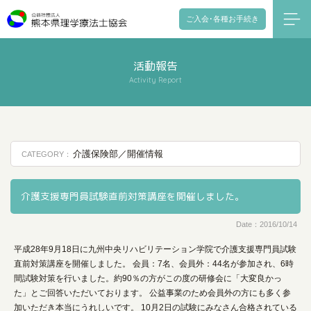
ご入会･各種お手続き
活動報告
Activity Report
介護保険部／開催情報
CATEGORY：
介護支援専門員試験直前対策講座を開催しました。
Date：2016/10/14
平成28年9月18日に九州中央リハビリテーション学院で介護支援専門員試験
直前対策講座を開催しました。 会員：7名、会員外：44名が参加され、6時
間試験対策を行いました。約90％の方がこの度の研修会に「大変良かっ
た」とご回答いただいております。 公益事業のため会員外の方にも多く参
加いただき本当にうれしいです。 10月2日の試験にみなさん合格されている