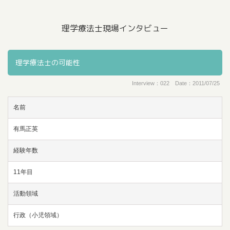
理学療法士現場インタビュー
理学療法士の可能性
Interview：022 Date：2011/07/25
名前
有馬正英
経験年数
11年目
活動領域
行政（小児領域）