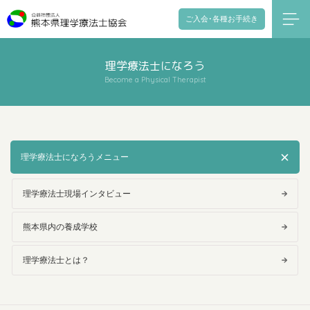
ご入会･各種お手続き
理学療法士になろう
Become a Physical Therapist
理学療法士になろうメニュー
理学療法士現場インタビュー
熊本県内の養成学校
理学療法士とは？