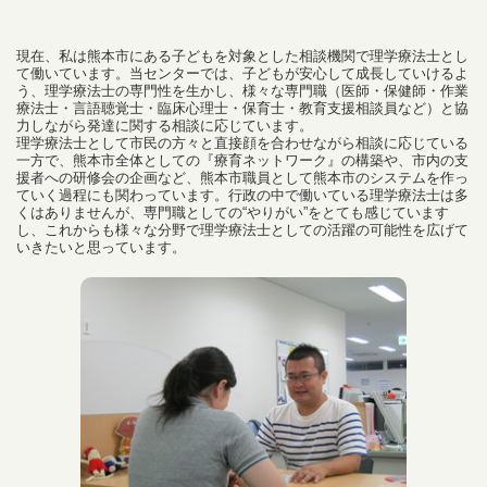
現在、私は熊本市にある子どもを対象とした相談機関で理学療法士とし
て働いています。当センターでは、子どもが安心して成長していけるよ
う、理学療法士の専門性を生かし、様々な専門職（医師・保健師・作業
療法士・言語聴覚士・臨床心理士・保育士・教育支援相談員など）と協
力しながら発達に関する相談に応じています。
理学療法士として市民の方々と直接顔を合わせながら相談に応じている
一方で、熊本市全体としての『療育ネットワーク』の構築や、市内の支
援者への研修会の企画など、熊本市職員として熊本市のシステムを作っ
ていく過程にも関わっています。行政の中で働いている理学療法士は多
くはありませんが、専門職としての“やりがい”をとても感じています
し、これからも様々な分野で理学療法士としての活躍の可能性を広げて
いきたいと思っています。