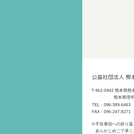
公益社団法人 熊
〒862-0942 熊本県
熊本県理学
TEL：096-389-6463
FAX：096-247-8271
※不在着信への折り返
あらかじめご了承く