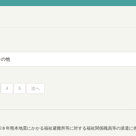
その他
4
5
次へ
和８年熊本地震にかかる福祉避難所等に対する福祉関係職員等の派遣に