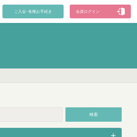
ご入会･各種お手続き
会員ログイン
検索