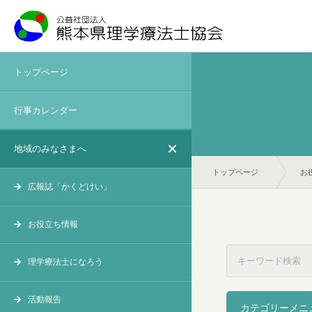
トップページ
行事カレンダー
地域のみなさまへ
トップページ
お
広報誌「かくどけい」
お役立ち情報
理学療法士になろう
活動報告
カテゴリーメニ