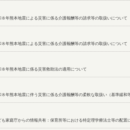
和８年熊本地震による災害に係る介護報酬等の請求等の取扱いについて
和８年熊本地震による災害に係る介護報酬等の請求等の取扱いについて
和８年熊本地震に係る災害救助法の適用について
和８年熊本地震に伴う災害に係る介護報酬等の柔軟な取扱い（基準緩和
ども家庭庁からの情報共有：保育所等における特定理学療法士等の配置