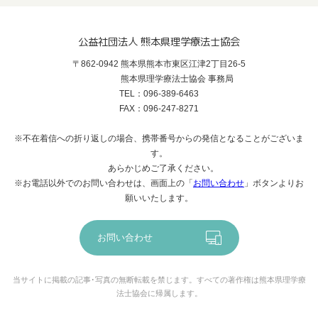
公益社団法人 熊本県理学療法士協会
〒862-0942 熊本県熊本市東区江津2丁目26-5
熊本県理学療法士協会 事務局
TEL：096-389-6463
FAX：096-247-8271
※不在着信への折り返しの場合、携帯番号からの発信となることがございま
す。
あらかじめご了承ください。
※お電話以外でのお問い合わせは、画面上の「
お問い合わせ
」ボタンよりお
願いいたします。
お問い合わせ
当サイトに掲載の記事･写真の無断転載を禁じます。すべての著作権は熊本県理学療
法士協会に帰属します。