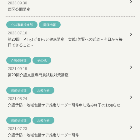
2023.09.30
西区公開講座
公益事業推進部
開催情報
2023.07.16
第20回 PTぁ(ピタ)っと健康講座 実践‼美腎への近道～今日から毎
日できること～
介護保険部
その他
2021.09.19
第20回介護支援専門員試験対策講座
保健福祉部
お知らせ
2021.08.24
介護予防・地域包括ケア推進リーダー研修申し込み終了のお知らせ
保健福祉部
お知らせ
2021.07.23
介護予防・地域包括ケア推進リーダー研修