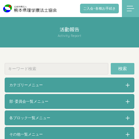
ご入会･各種お手続き
活動報告
Activity Report
検索
カテゴリーメニュー
部･委員会一覧メニュー
各ブロック一覧メニュー
その他一覧メニュー